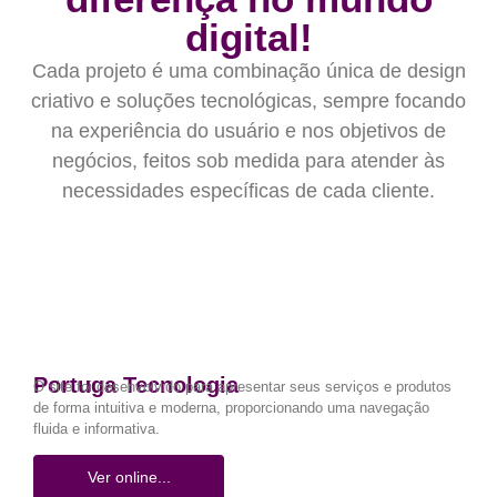
digital!
Cada projeto é uma combinação única de design
criativo e soluções tecnológicas, sempre focando
na experiência do usuário e nos objetivos de
negócios, feitos sob medida para atender às
necessidades específicas de cada cliente.
Portuga Tecnologia
O site foi desenvolvido para apresentar seus serviços e produtos
de forma intuitiva e moderna, proporcionando uma navegação
fluida e informativa.
Ver online...