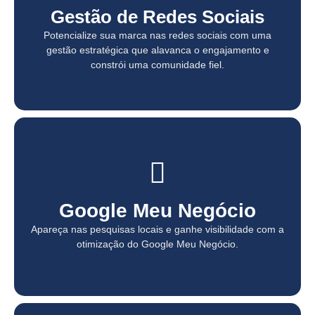
Gestão de Redes Sociais
Gestão de Redes Sociais
Potencialize sua marca nas redes sociais com uma
Potencialize sua marca nas redes sociais com uma
gestão estratégica que alavanca o engajamento e
gestão estratégica que alavanca o engajamento e
constrói uma comunidade fiel.
constrói uma comunidade fiel.
Google Meu Negócio
Google Meu Negócio
Apareça nas pesquisas locais e ganhe visibilidade com a
Apareça nas pesquisas locais e ganhe visibilidade com a
otimização do Google Meu Negócio.
otimização do Google Meu Negócio.